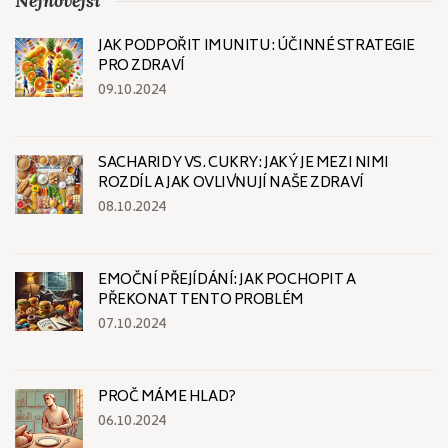
Nejnovější
JAK PODPOŘIT IMUNITU: ÚČINNÉ STRATEGIE
PRO ZDRAVÍ
09.10.2024
SACHARIDY VS. CUKRY: JAKÝ JE MEZI NIMI
ROZDÍL A JAK OVLIVŇUJÍ NAŠE ZDRAVÍ
08.10.2024
EMOČNÍ PŘEJÍDÁNÍ: JAK POCHOPIT A
PŘEKONAT TENTO PROBLÉM
07.10.2024
PROČ MÁME HLAD?
06.10.2024