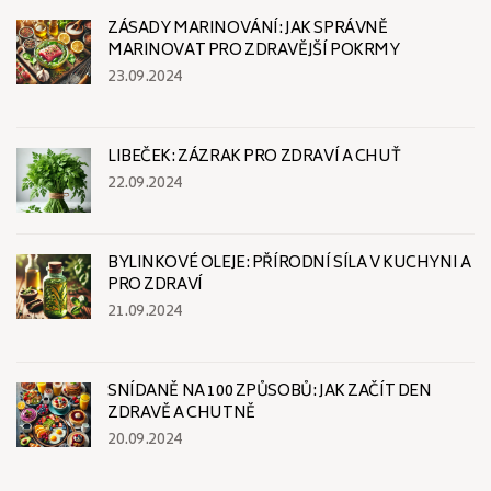
ZÁSADY MARINOVÁNÍ: JAK SPRÁVNĚ
MARINOVAT PRO ZDRAVĚJŠÍ POKRMY
23.09.2024
LIBEČEK: ZÁZRAK PRO ZDRAVÍ A CHUŤ
22.09.2024
BYLINKOVÉ OLEJE: PŘÍRODNÍ SÍLA V KUCHYNI A
PRO ZDRAVÍ
21.09.2024
SNÍDANĚ NA 100 ZPŮSOBŮ: JAK ZAČÍT DEN
ZDRAVĚ A CHUTNĚ
20.09.2024