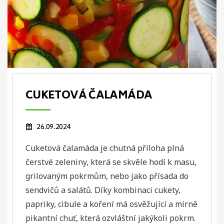
CUKETOVÁ ČALAMÁDA
26.09.2024
Cuketová čalamáda je chutná příloha plná
čerstvé zeleniny, která se skvěle hodí k masu,
grilovaným pokrmům, nebo jako přísada do
sendvičů a salátů. Díky kombinaci cukety,
papriky, cibule a koření má osvěžující a mírně
pikantní chuť, která ozvláštní jakýkoli pokrm.