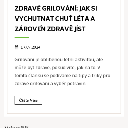
ZDRAVÉ GRILOVÁNÍ: JAK SI
VYCHUTNAT CHUŤ LÉTA A
ZÁROVEŇ ZDRAVĚ JÍST
17.09.2024
Grilování je oblíbenou letní aktivitou, ale
může být zdravé, pokud víte, jak na to. V
tomto článku se podíváme na tipy a triky pro
zdravé grilování a výběr potravin.
Čtěte Více