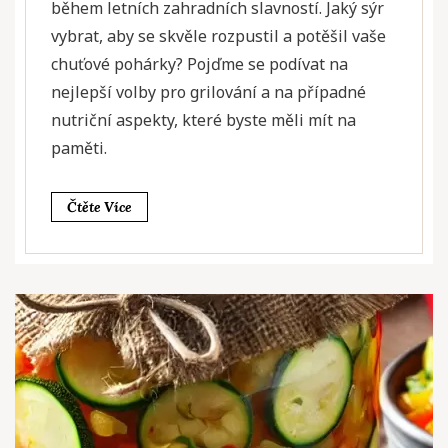
během letních zahradních slavností. Jaký sýr
vybrat, aby se skvěle rozpustil a potěšil vaše
chuťové pohárky? Pojďme se podívat na
nejlepší volby pro grilování a na případné
nutriční aspekty, které byste měli mít na
paměti.
Čtěte Více