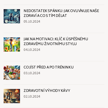
NEDOSTATEK SPÁNKU: JAK OVLIVŇUJE NAŠE
ZDRAVÍ A CO S TÍM DĚLAT
05.10.2024
JAK NA MOTIVACI: KLÍČ K ÚSPĚŠNÉMU
ZDRAVÉMU ŽIVOTNÍMU STYLU
04.10.2024
CO JÍST PŘED A PO TRÉNINKU
03.10.2024
ZDRAVOTNÍ VÝHODY KÁVY
02.10.2024