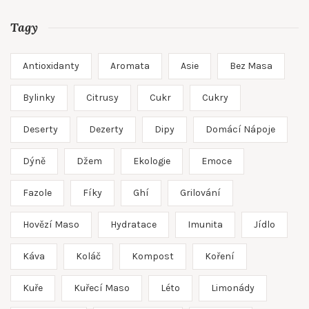
Tagy
Antioxidanty
Aromata
Asie
Bez Masa
Bylinky
Citrusy
Cukr
Cukry
Deserty
Dezerty
Dipy
Domácí Nápoje
Dýně
Džem
Ekologie
Emoce
Fazole
Fíky
Ghí
Grilování
Hovězí Maso
Hydratace
Imunita
Jídlo
Káva
Koláč
Kompost
Koření
Kuře
Kuřecí Maso
Léto
Limonády